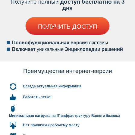
Получите полный
доступ бесплатно на 3
дня
ПОЛУЧИТЬ ДОСТУП
Полнофункциональная версия
системы
ключает
уникальные
Энциклопедии решений
Преимущества интернет-версии
сегда актуальная информация
Работать легко!
Минимальная нагрузка на IT-инфраструктуру Вашего бизнеса
Нет привязки к рабочему месту