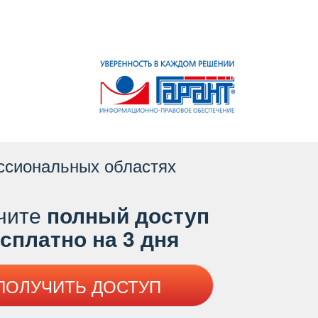
ссиональных областях
чите
полный доступ
платно на 3 дня
ПОЛУЧИТЬ ДОСТУП