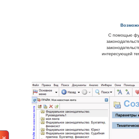
озможно
С помощью фу
законодательст
законодательст
интересующей те