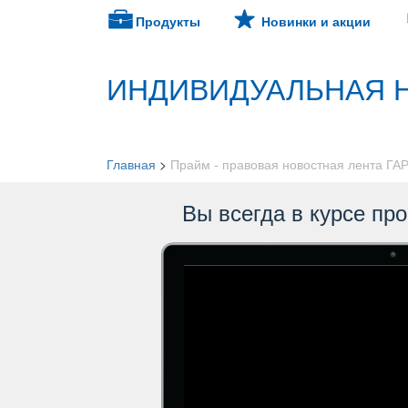
Продукты
Новинки и акции
ИНДИВИДУАЛЬНАЯ 
Главная
>
Прайм - правовая новостная лента ГА
ы всегда в курсе пр