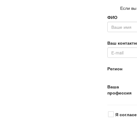
Если вы
ФИО
аш контактн
Регион
аша
профессия
Я согласе