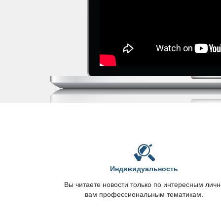
Индивидуальность
ы читаете новости только по интересным личн
ам профессиональным тематикам.