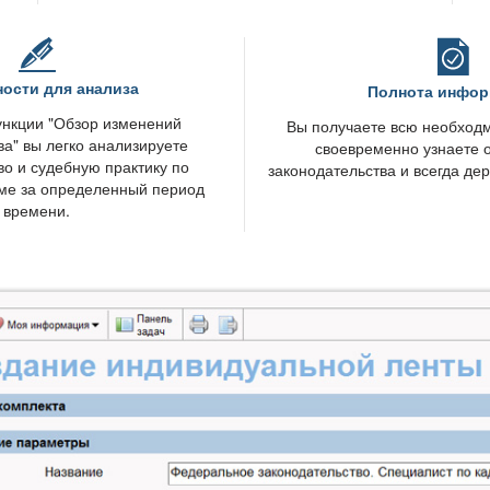
сти для анализа
Полнота инфо
нкции "Обзор изменений
ы получаете всю необход
ва" вы легко анализируете
своевременно узнаете 
во и судебную практику по
законодательства и всегда дер
ме за определенный период
ремени.