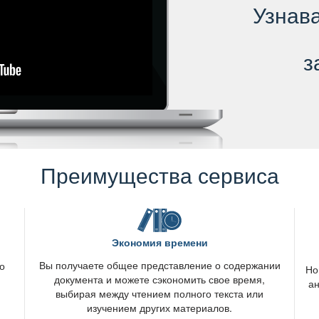
Узнав
з
Преимущества сервиса
Экономия времени
ы получаете общее представление о содержании
о
Но
документа и можете сэкономить свое время,
ан
ыбирая между чтением полного текста или
изучением других материалов.