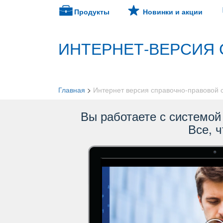
Продукты
Новинки и акции
ИНТЕРНЕТ-ВЕРСИЯ 
Главная
>
Интернет версия справочно-правовой
ы работаете с системой 
се, ч