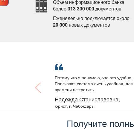
Объем информационного банка
олее
313 300 000
документо
Еженедельно подключается около
20 000
новых документо
Потому что я понимаю, что это удобно, 
Поисковая система очень удобная, для 
ремени не тратить.
Надежда Станиславовна,
юрист, г. Чебоксары
Получите полны