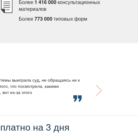
Более
1 416 000
консультационных
материало
Более
773 000
типовых форм
темы выиграла суд, не обращаясь ни к
того, что посмотрела, какими
вот из-за этого
платно на 3 дня