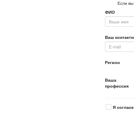
Если вы
ФИО
аш контактн
Регион
аша
профессия
Я согласе