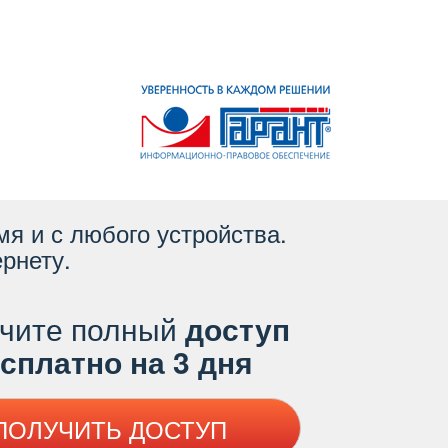
я и с любого устройства.
рнету.
чите полный
доступ
платно на 3 дня
ПОЛУЧИТЬ ДОСТУП