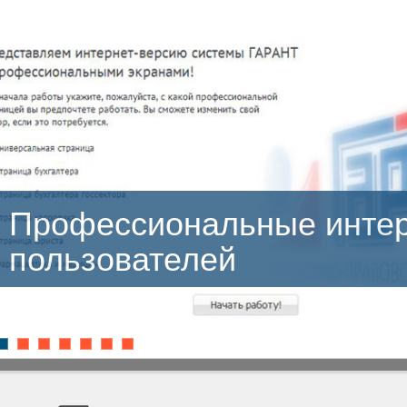
сиональные интерфейсы
ателей