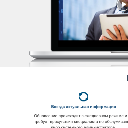
сегда актуальная информация
Обновление происходит в ежедневном режиме и
требует присутствия специалиста по обслужива
либо системного администратора.