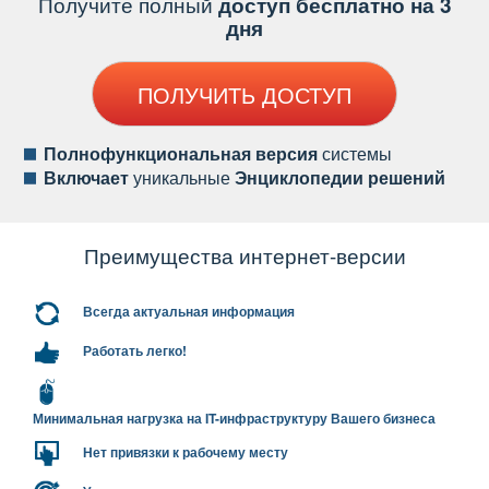
Получите полный
доступ бесплатно на 3
дня
ПОЛУЧИТЬ ДОСТУП
Полнофункциональная версия
системы
ключает
уникальные
Энциклопедии решений
Преимущества интернет-версии
сегда актуальная информация
Работать легко!
Минимальная нагрузка на IT-инфраструктуру Вашего бизнеса
Нет привязки к рабочему месту