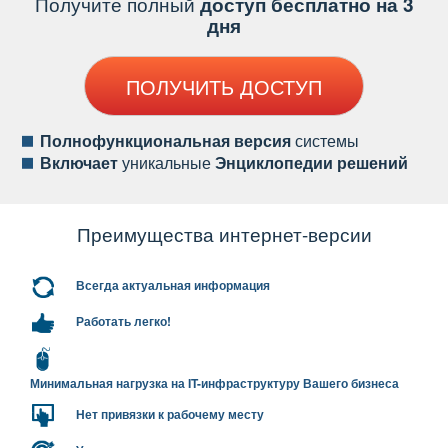
Получите полный
доступ бесплатно на 3
дня
ПОЛУЧИТЬ ДОСТУП
Полнофункциональная версия
системы
ключает
уникальные
Энциклопедии решений
Преимущества интернет-версии
сегда актуальная информация
Работать легко!
Минимальная нагрузка на IT-инфраструктуру Вашего бизнеса
Нет привязки к рабочему месту