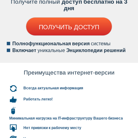
Получите полный
доступ бесплатно на 3
дня
ПОЛУЧИТЬ ДОСТУП
Полнофункциональная версия
системы
ключает
уникальные
Энциклопедии решений
Преимущества интернет-версии
сегда актуальная информация
Работать легко!
Минимальная нагрузка на IT-инфраструктуру Вашего бизнеса
Нет привязки к рабочему месту