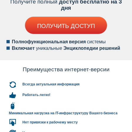
Получите полный
доступ бесплатно на 3
дня
ПОЛУЧИТЬ ДОСТУП
Полнофункциональная версия
системы
ключает
уникальные
Энциклопедии решений
Преимущества интернет-версии
сегда актуальная информация
Работать легко!
Минимальная нагрузка на IT-инфраструктуру Вашего бизнеса
Нет привязки к рабочему месту