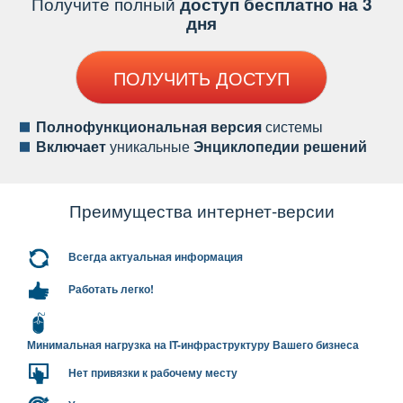
Получите полный
доступ бесплатно на 3
дня
ПОЛУЧИТЬ ДОСТУП
Полнофункциональная версия
системы
ключает
уникальные
Энциклопедии решений
Преимущества интернет-версии
сегда актуальная информация
Работать легко!
Минимальная нагрузка на IT-инфраструктуру Вашего бизнеса
Нет привязки к рабочему месту