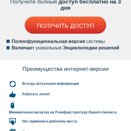
Получите полный
доступ бесплатно на 3
дня
ПОЛУЧИТЬ ДОСТУП
Полнофункциональная версия
системы
ключает
уникальные
Энциклопедии решений
Преимущества интернет-версии
сегда актуальная информация
Работать легко!
Минимальная нагрузка на IT-инфраструктуру Вашего бизнеса
Нет привязки к рабочему месту