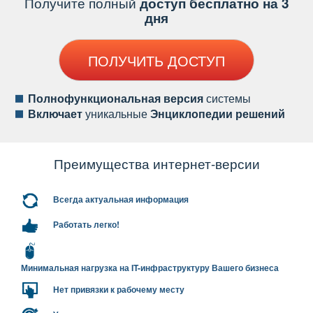
Получите полный
доступ бесплатно на 3
дня
ПОЛУЧИТЬ ДОСТУП
Полнофункциональная версия
системы
ключает
уникальные
Энциклопедии решений
Преимущества интернет-версии
сегда актуальная информация
Работать легко!
Минимальная нагрузка на IT-инфраструктуру Вашего бизнеса
Нет привязки к рабочему месту