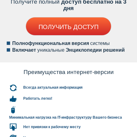
Получите полный
доступ бесплатно на 3
дня
ПОЛУЧИТЬ ДОСТУП
Полнофункциональная версия
системы
ключает
уникальные
Энциклопедии решений
Преимущества интернет-версии
сегда актуальная информация
Работать легко!
Минимальная нагрузка на IT-инфраструктуру Вашего бизнеса
Нет привязки к рабочему месту