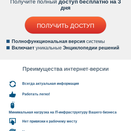
Получите полный
доступ бесплатно на 3
дня
ПОЛУЧИТЬ ДОСТУП
Полнофункциональная версия
системы
ключает
уникальные
Энциклопедии решений
Преимущества интернет-версии
сегда актуальная информация
Работать легко!
Минимальная нагрузка на IT-инфраструктуру Вашего бизнеса
Нет привязки к рабочему месту