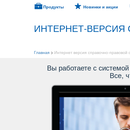
Продукты
Новинки и акции
ИНТЕРНЕТ-ВЕРСИЯ 
Главная
>
Интернет версия справочно-правовой
ы работаете с системой 
се, ч