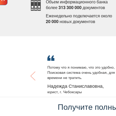
Объем информационного банка
олее
313 300 000
документо
Еженедельно подключается около
20 000
новых документо
Потому что я понимаю, что это удобно, 
Поисковая система очень удобная, для 
ремени не тратить.
Надежда Станиславовна,
юрист, г. Чебоксары
Получите полны