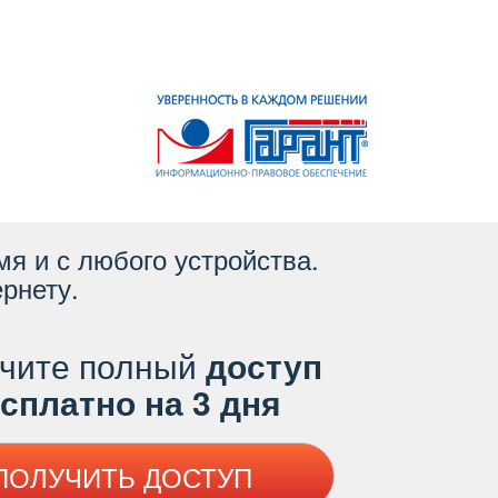
я и с любого устройства.
рнету.
чите полный
доступ
платно на 3 дня
ПОЛУЧИТЬ ДОСТУП