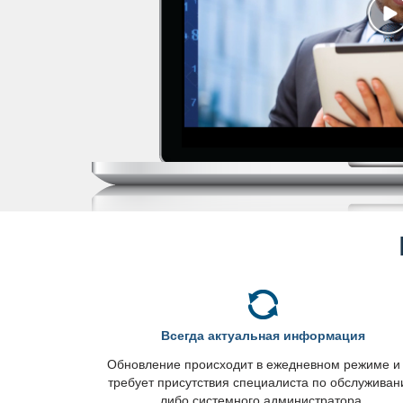
сегда актуальная информация
Обновление происходит в ежедневном режиме и
требует присутствия специалиста по обслужива
либо системного администратора.