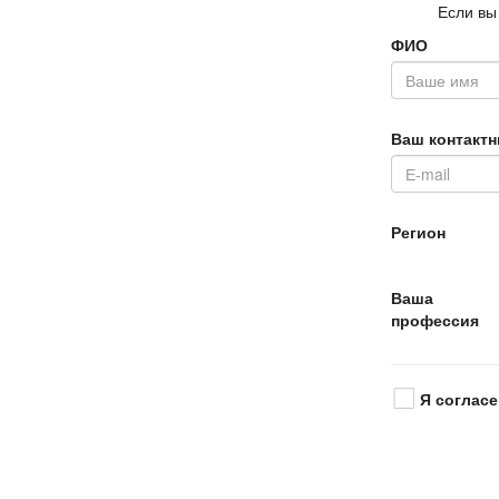
Если вы
ФИО
аш контактн
Регион
аша
профессия
Я согласе