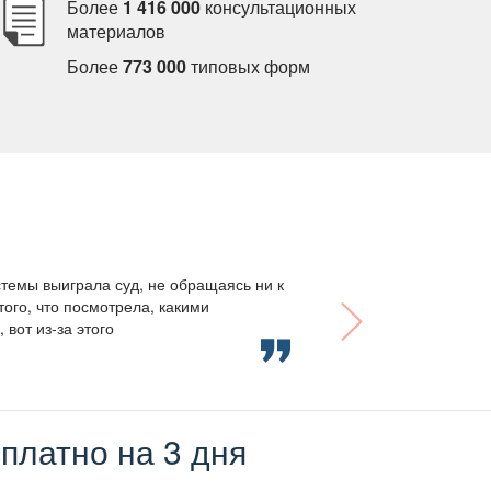
Более
1 416 000
консультационных
материало
Более
773 000
типовых форм
темы выиграла суд, не обращаясь ни к
того, что посмотрела, какими
вот из-за этого
платно на 3 дня