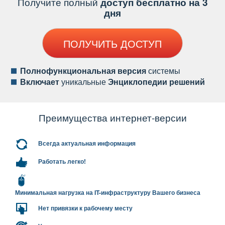
Получите полный
доступ бесплатно на 3
дня
ПОЛУЧИТЬ ДОСТУП
Полнофункциональная версия
системы
ключает
уникальные
Энциклопедии решений
Преимущества интернет-версии
сегда актуальная информация
Работать легко!
Минимальная нагрузка на IT-инфраструктуру Вашего бизнеса
Нет привязки к рабочему месту