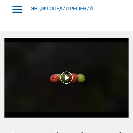
ЭНЦИКЛОПЕДИИ РЕШЕНИЙ