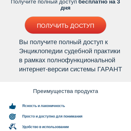
Получите полный доступ
есплатно на 3
дня
ПОЛУЧИТЬ ДОСТУП
ы получите полный доступ к
Энциклопедии судебной практики
рамках полнофункциональной
интернет-версии системы ГАРАНТ
Преимущества продукта
Ясность и лаконичность
Просто и доступно для понимания
Удобство в использовании