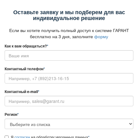
Оставьте заявку и мы подберем для вас
индивидуальное решение
Если вы хотите получить полный доступ к системе ГАРАНТ
есплатно на 3 дня, заполните
форму
Как к вам обращаться?
*
Контактный телефон
*
Контактный e-mail
*
Регион
*
Я
согласен
на обработку указанных данных
*