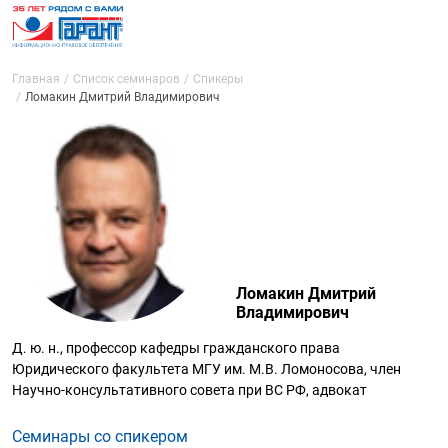
Главная
Список семинаров
Спикеры
Ломакин Дмитрий Владимирович
Ломакин Дмитрий
Владимирович
Д. ю. н., профессор кафедры гражданского права
Юридического факультета МГУ им. М.В. Ломоносова, член
Научно-консультативного совета при ВС РФ, адвокат
Семинары со спикером