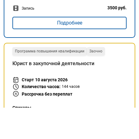
3500 руб.
Запись
Подробнее
Программа повышения квалификации
Заочно
Юрист в закупочной деятельности
Старт
10 августа 2026
Количество часов:
144
часов
Рассрочка без переплат
Спикеры
Рыжова Надежда Борисовна
Милонаец Ольга Викторовна