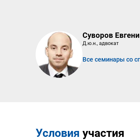
Суворов Евген
Д.ю.н., адвокат
Все семинары со с
Условия
участия