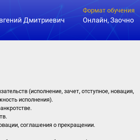
Формат обучения
Евгений Дмитриевич
Онлайн, Заочно
ательств (исполнение, зачет, отступное, новация,
жность исполнения).
банкротстве.
тв.
новации, соглашения о прекращении.