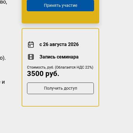
во,
Принять участие
с 26 августа 2026
Запись семинара
о).
Стоимость, руб. (Облагается НДС 22%)
3500 руб.
 и
Получить доступ