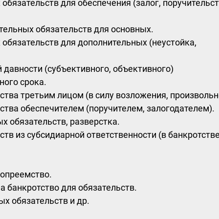
обязательств для обеспечения (залог, поручительст
тельных обязательств для основных.
 обязательств для дополнительных (неустойка,
й давности (субъективного, объективного)
ного срока.
ства третьим лицом (в силу возложения, произвольн
ства обеспечителем (поручителем, залогодателем).
х обязательств, разверстка.
ств из субсидиарной ответственности (в банкротстве
вопреемство.
а банкротство для обязательств.
х обязательств и др.