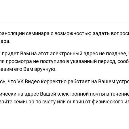
трансляции семинара с возможностью задать вопрос
ара.
придет Вам на этот электронный адрес не позднее, 
ля просмотра не поступило в указанный период, сооб
равим его Вам вручную.
ь, что VK Видео корректно работает на Вашем устр
чески на адрес Вашей электронной почты в течение
вайте семинар по счёту или онлайн от физического 