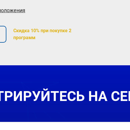
 положения
Скидка 10% при покупке 2
программ
ТРИРУЙТЕСЬ НА С