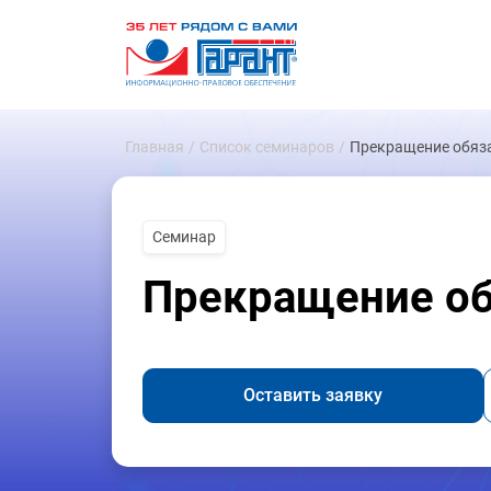
Главная
Список семинаров
Прекращение обяз
Семинар
Прекращение об
Оставить заявку