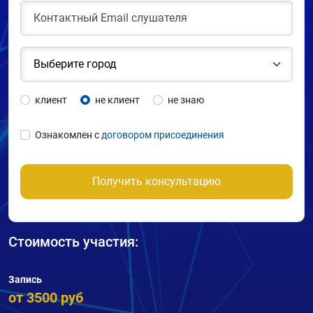
клиент
не клиент
не знаю
Ознакомлен с
договором присоединения
Получить консультацию
Стоимость участия:
Запись
от 3500 руб