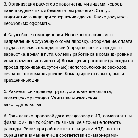
3. Организация расчетов с подотчетными лицами: новое в
налично-денежных и безналичных расчетах. Статус
подотчетного лица при совершении сделки. Какие документы
необходимо оформить.
4. Служебные командировки. Новое постановление о
направлении в служебную командировку. Оформление, оплата
труда за время командировки (порядок расчета среднего
заработка, время в пути, болезнь работника в командировке и
иные возможные выплаты).Возмещение расходов (расходы на
проезд, проживание, суточные); налогообложение расходов,
связанных с командировкой. Командировка в выходные и
праздничные дни.
5. Разъездной характер труда: установление, оплата,
возмещение расходов. Учитываем изменения
законодательства.
6. Гражданско-правовой договор: договор с ИП, самозанятым,
физлицом - на что обратить внимание, чтобы не потерять
расходы. Риски при работе с плательщиком НПД - на что
обращает внимание ФНС в соответствии с «маркерами».