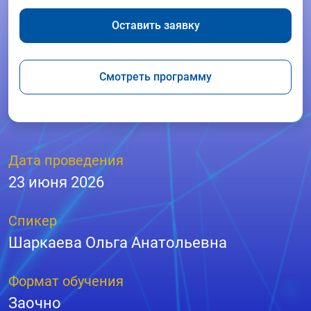
Оставить заявку
Смотреть программу
Дата проведения
23 июня 2026
Спикер
Шаркаева Ольга Анатольевна
Формат обучения
Заочно