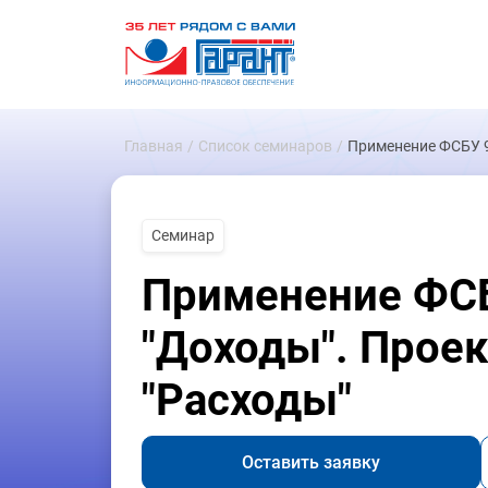
Главная
Список семинаров
Применение ФСБУ 9
Семинар
Применение ФСБ
"Доходы". Прое
"Расходы"
Оставить заявку