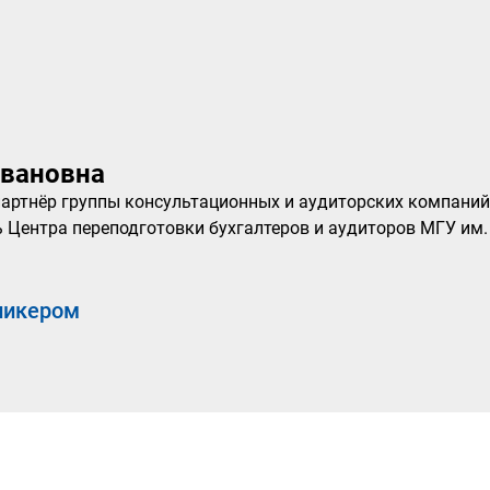
Ивановна
, партнёр группы консультационных и аудиторских компаний
ь Центра переподготовки бухгалтеров и аудиторов МГУ им.
пикером