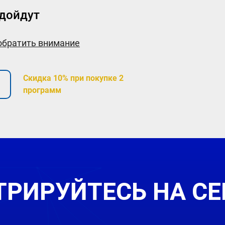
дойдут
 обратить внимание
Скидка 10% при покупке 2
программ
ТРИРУЙТЕСЬ НА С