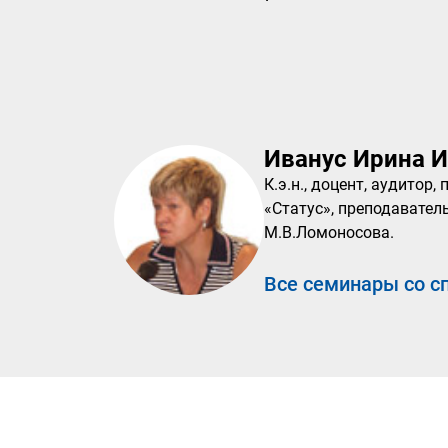
Иванус Ирина 
К.э.н., доцент, аудитор
«Статус», преподавател
М.В.Ломоносова.
Все семинары со с