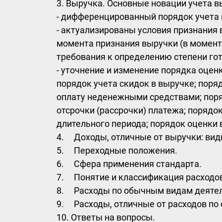
3. Выручка. Основные новации учета в
- дифференцированный порядок учета 
- актуализированы условия признания
момента признания выручки (в момент 
требования к определению степени гот
- уточнение и изменение порядка оцен
порядок учета скидок в выручке; пор
оплату неденежными средствами; поря
отсрочки (рассрочки) платежа; порядо
длительного периода; порядок оценки 
4. Доходы, отличные от выручки: виды
5. Переходные положения.
6. Сфера применения стандарта.
7. Понятие и классификация расходо
8. Расходы по обычным видам деятел
9. Расходы, отличные от расходов по
10. Ответы на вопросы.