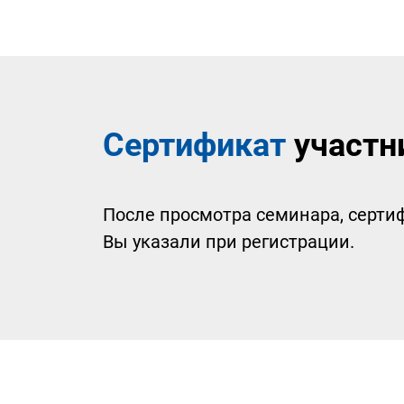
Сертификат
участн
После просмотра семинара, сертиф
Вы указали при регистрации.