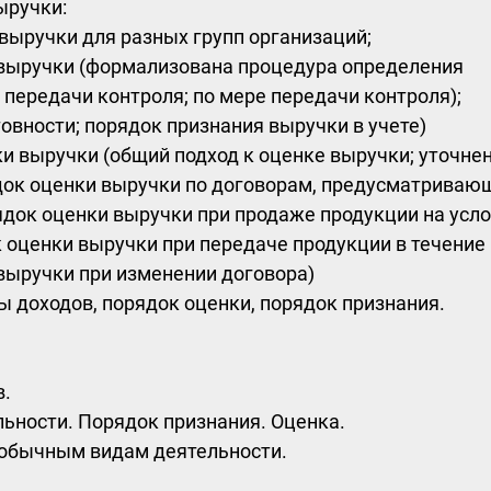
ыручки:
выручки для разных групп организаций;
 выручки (формализована процедура определения
передачи контроля; по мере передачи контроля);
овности; порядок признания выручки в учете)
ки выручки (общий подход к оценке выручки; уточне
ядок оценки выручки по договорам, предусматрива
док оценки выручки при продаже продукции на усл
к оценки выручки при передаче продукции в течение
выручки при изменении договора)
 доходов, порядок оценки, порядок признания.
в.
ьности. Порядок признания. Оценка.
 обычным видам деятельности.