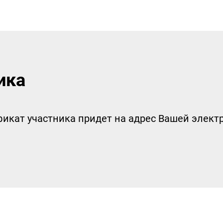
ика
икат участника придет на адрес Вашей электр