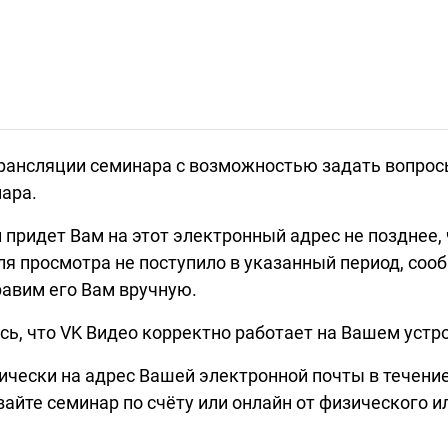
трансляции семинара с возможностью задать вопрос
ара.
придет Вам на этот электронный адрес не позднее, 
ля просмотра не поступило в указанный период, сооб
равим его Вам вручную.
ь, что VK Видео корректно работает на Вашем устр
чески на адрес Вашей электронной почты в течение
вайте семинар по счёту или онлайн от физического 