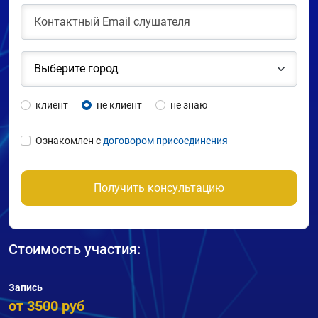
клиент
не клиент
не знаю
Ознакомлен с
договором присоединения
Получить консультацию
Стоимость участия:
Запись
от 3500 руб