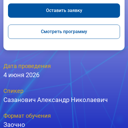
Оставить заявку
Смотреть программу
Дата проведения
4 июня 2026
Спикер
Сазанович Александр Николаевич
Формат обучения
Заочно