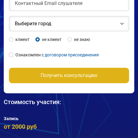
клиент
не клиент
не знаю
Ознакомлен с
договором присоединения
Получить консультацию
Стоимость участия:
Запись
от 2000 руб