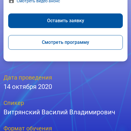
Смотреть видео анонс
Оставить заявку
Смотреть программу
Дата проведения
14 октября 2020
Спикер
Витрянский Василий Владимирович
Формат обучения