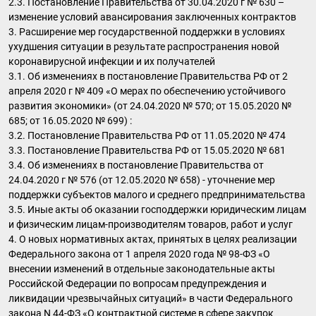
2.3. Постановление Правительства от 30.04.2020 г № 630 –
изменение условий авансирования заключенных контрактов
3. Расширение мер государственной поддержки в условиях
ухудшения ситуации в результате распространения новой
коронавирусной инфекции и их получателей
3.1. Об изменениях в постановление Правительства РФ от 2
апреля 2020 г № 409 «О мерах по обеспечению устойчивого
развития экономики» (от 24.04.2020 № 570; от 15.05.2020 №
685; от 16.05.2020 № 699) :
3.2. Постановление Правительства РФ от 11.05.2020 № 474
3.3. Постановление Правительства РФ от 15.05.2020 № 681
3.4. Об изменениях в постановление Правительства от
24.04.2020 г № 576 (от 12.05.2020 № 658) - уточнение мер
поддержки субъектов малого и среднего предпринимательства
3.5. Иные акты об оказании господдержки юридическим лицам
и физическим лицам-производителям товаров, работ и услуг
4. О новых нормативных актах, принятых в целях реализации
Федерального закона от 1 апреля 2020 года № 98-ФЗ «О
внесении изменений в отдельные законодательные акты
Российской Федерации по вопросам предупреждения и
ликвидации чрезвычайных ситуаций» в части Федерального
закона N 44-ФЗ «О контрактной системе в сфере закупок