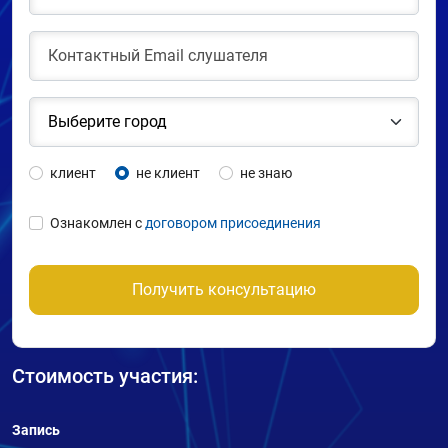
клиент
не клиент
не знаю
Ознакомлен с
договором присоединения
Получить консультацию
Стоимость участия:
Запись