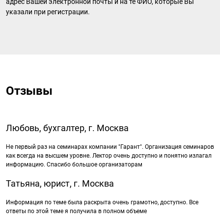
адрес Вашей электронной почты и на те ФИО, которые Вы
указали при регистрации.
Отзывы
Любовь, бухгалтер, г. Москва
Не первый раз на семинарах компании "Гарант". Организация семинаров
как всегда на высшем уровне. Лектор очень доступно и понятно излагал
информацию. Спасибо большое организаторам
Татьяна, юрист, г. Москва
Информация по теме была раскрыта очень грамотно, доступно. Все
ответы по этой теме я получила в полном объеме