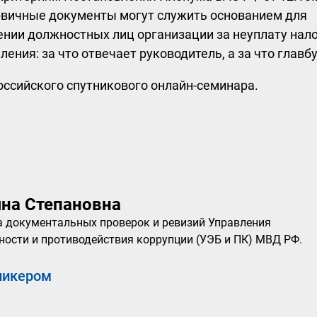
ервичные документы могут служить основанием для
ении должностных лиц организации за неуплату нало
ения: за что отвечает руководитель, а за что главбу
оссийского спутникового онлайн-семинара.
яна Степановна
ла документальных проверок и ревизий Управления
ности и противодействия коррупции (УЭБ и ПК) МВД РФ.
пикером