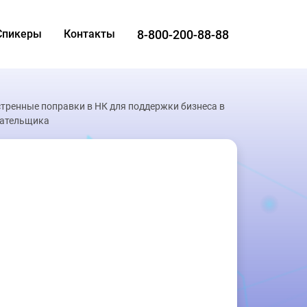
8-800-200-88-88
Спикеры
Контакты
стренные поправки в НК для поддержки бизнеса в
лательщика