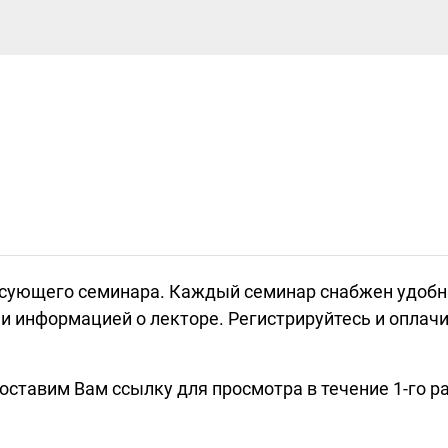
есующего семинара. Каждый семинар снабжен удоб
 информацией о лекторе. Регистрируйтесь и оплачив
тавим Вам ссылку для просмотра в течение 1-го ра