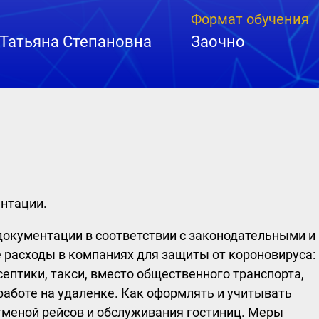
Формат обучения
Татьяна Степановна
Заочно
ентации.
окументации в соответствии с законодательными и
расходы в компаниях для защиты от короновируса:
ептики, такси, вместо общественного транспорта,
работе на удаленке. Как оформлять и учитывать
тменой рейсов и обслуживания гостиниц. Меры