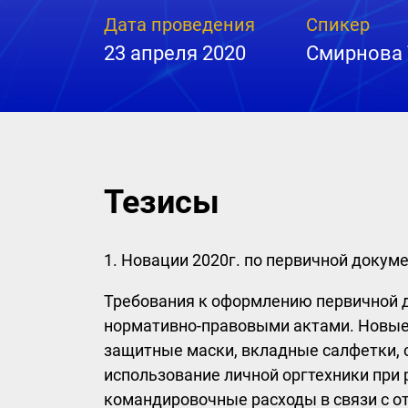
Дата проведения
Спикер
23 апреля 2020
Смирнова 
Тезисы
1. Новации 2020г. по первичной докум
Требования к оформлению первичной д
нормативно-правовыми актами. Новые 
защитные маски, вкладные салфетки, с
использование личной оргтехники при 
командировочные расходы в связи с о