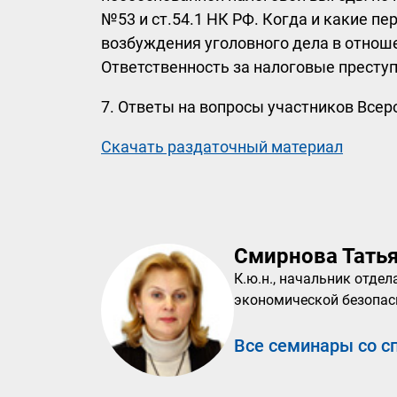
№53 и ст.54.1 НК РФ. Когда и какие п
возбуждения уголовного дела в отнош
Ответственность за налоговые преступл
7. Ответы на вопросы участников Всер
Скачать раздаточный материал
Смирнова Тать
К.ю.н., начальник отде
экономической безопас
Все семинары со с