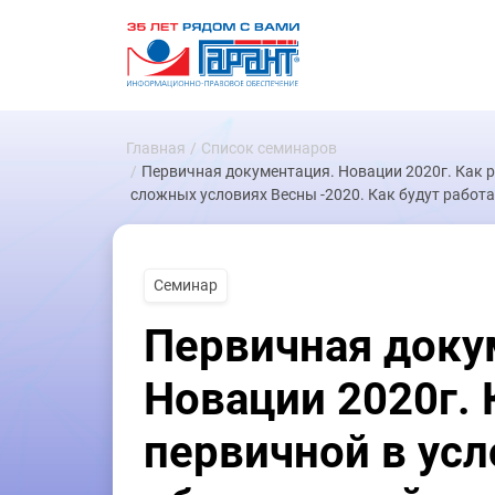
Главная
Список семинаров
Первичная документация. Новации 2020г. Как р
сложных условиях Весны -2020. Как будут работ
Семинар
Первичная доку
Новации 2020г. 
первичной в усл