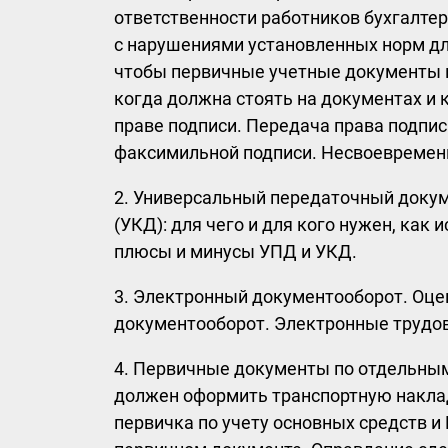
ответственности работников бухгалте
с нарушениями установленных норм дл
чтобы первичные учетные документы п
когда должна стоять на документах и 
праве подписи. Передача права подпис
факсимильной подписи. Несвоевремен
2. Универсальный передаточный доку
(УКД): для чего и для кого нужен, как
плюсы и минусы УПД и УКД.
3. Электронный документооборот. Оце
документооборот. Электронные трудо
4. Первичные документы по отдельным
должен оформить транспортную наклад
первичка по учету основных средств 