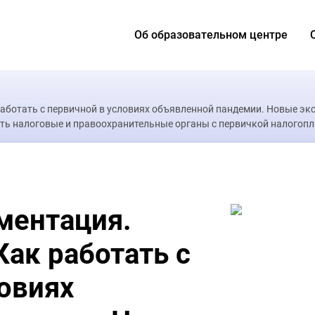
Об образовательном центре
аботать с первичной в условиях объявленной пандемии. Новые эк
ать налоговые и правоохранительные органы с первичкой налогоп
ментация.
Как работать с
овиях