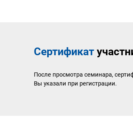
Сертификат
участн
После просмотра семинара, сертиф
Вы указали при регистрации.