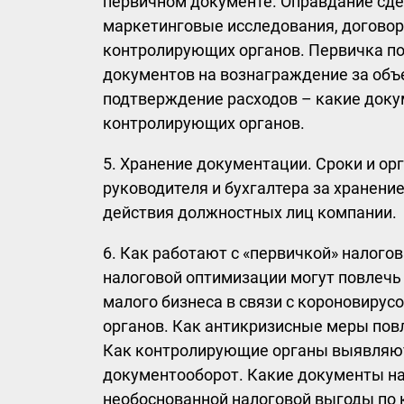
первичном документе. Оправдание сдел
маркетинговые исследования, договор 
контролирующих органов. Первичка по
документов на вознаграждение за объе
подтверждение расходов – какие доку
контролирующих органов.
5. Хранение документации. Сроки и ор
руководителя и бухгалтера за хранени
действия должностных лиц компании.
6. Как работают с «первичкой» налого
налоговой оптимизации могут повлечь
малого бизнеса в связи с короновирус
органов. Как антикризисные меры повл
Как контролирующие органы выявляю
документооборот. Какие документы н
необоснованной налоговой выгоды по 