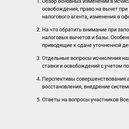
Обзор основных изменений в исчисл
освобождения, право на вычет при 
налогового агента, изменения в оф
На что обратить внимание при зап
налоговых вычетов и базы. Особен
приводящие к сдаче уточненной де
Отдельные вопросы исчисления нал
ставки и освобождений с учетом п
Перспективы совершенствования ад
восстановления, внедрение систем
Ответы на вопросы участников Все