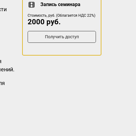
Запись семинара
сти
Стоимость, руб. (Облагается НДС 22%)
2000 руб.
Получить доступ
я
шений.
ля