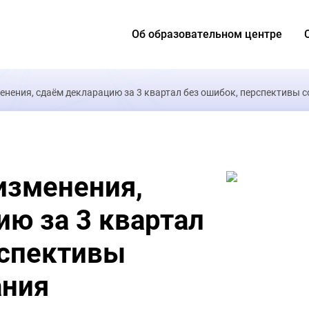
Об образовательном центре
енения, сдаём декларацию за 3 квартал без ошибок, перспективы
изменения,
ю за 3 квартал
рспективы
ания