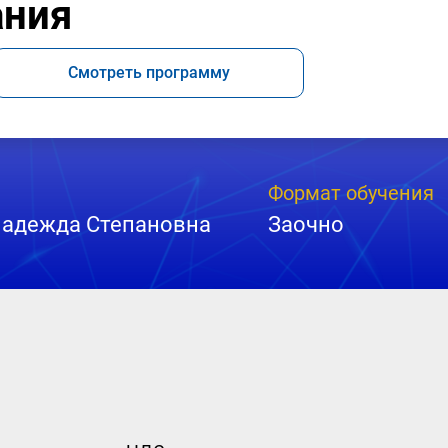
ания
Смотреть программу
Формат обучения
Надежда Степановна
Заочно