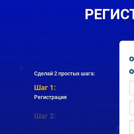
РЕГИС
Сделай 2 простых шага:
Шаг 1:
Регистрация
Шаг 2: