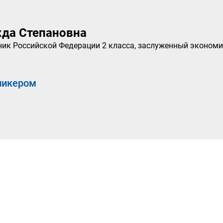
да Степановна
ник Российской Федерации 2 класса, заслуженный экономи
пикером