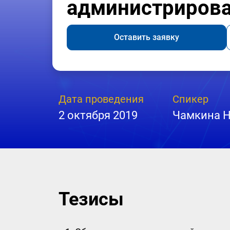
администриров
Оставить заявку
Дата проведения
Спикер
2 октября 2019
Чамкина 
Тезисы