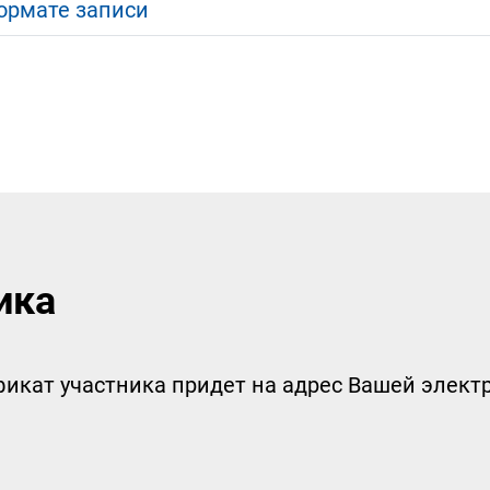
ормате записи
ика
икат участника придет на адрес Вашей электр