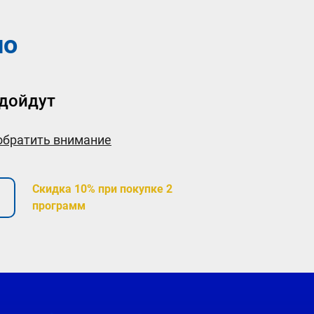
но
дойдут
 обратить внимание
Скидка 10% при покупке 2
программ