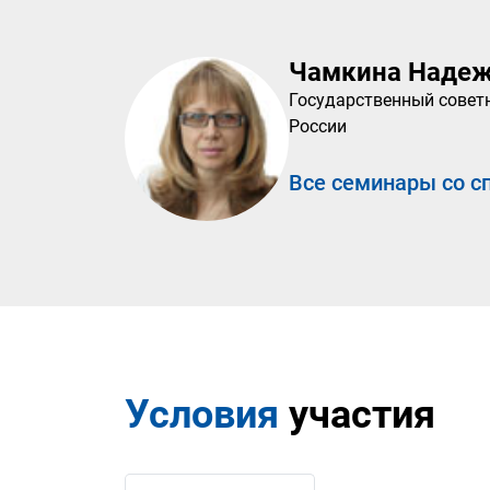
Чамкина Надеж
Государственный совет
России
Все семинары со с
Условия
участия