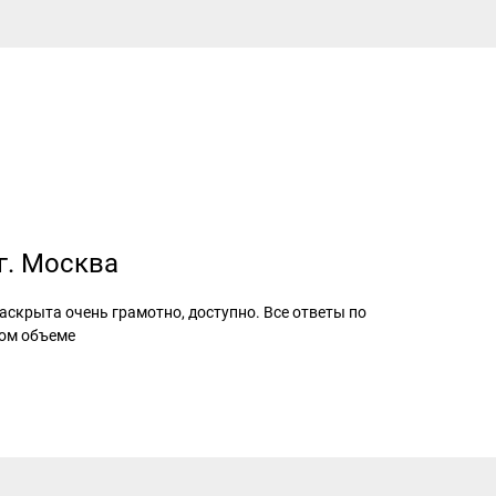
 г. Москва
скрыта очень грамотно, доступно. Все ответы по
ном объеме