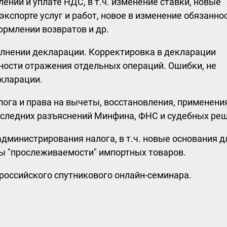
ении и уплате НДС, в т.ч. изменение ставки, новые
экспорте услуг и работ, новое в изменение обязанно
ормлении возвратов и др.
олнении декларации. Корректировка в декларации
ности отражения отдельных операций. Ошибки, не
кларации.
ога и права на вычеты, восстановления, применени
оследних разъяснений Минфина, ФНС и судебных ре
министрирования налога, в т.ч. новые основания д
ы "прослеживаемости" импортных товаров.
российского спутникового онлайн-семинара.