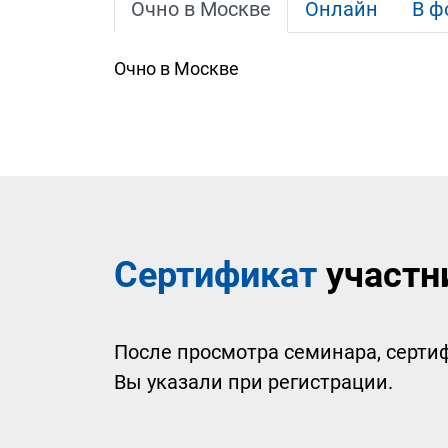
Очно в Москве
Онлайн
В ф
Очно в Москве
Сертификат
участн
После просмотра семинара, сертиф
Вы указали при регистрации.