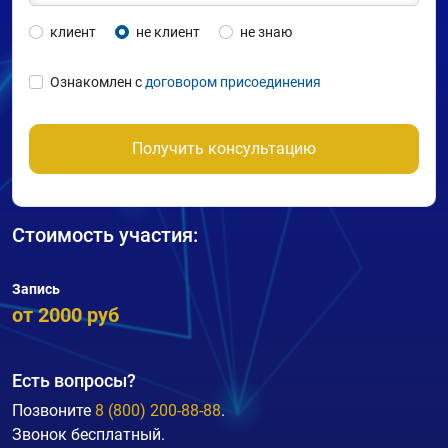
клиент
не клиент
не знаю
Ознакомлен с
договором присоединения
Получить консультацию
Стоимость участия:
Запись
от 2000 руб
Есть вопросы?
Позвоните
8 (800) 200-88-88
.
Звонок бесплатный.