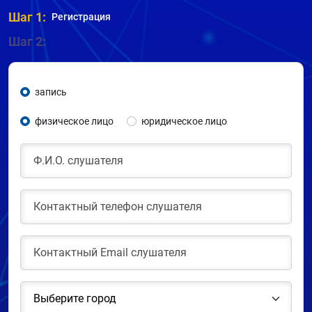
Шаг 1:
Регистрация
Шаг 2:
запись
физическое лицо
юридическое лицо