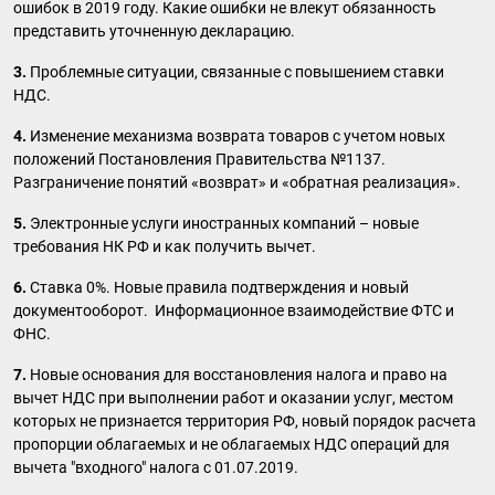
ошибок в 2019 году. Какие ошибки не влекут обязанность
представить уточненную декларацию.
3.
Проблемные ситуации, связанные с повышением ставки
НДС.
4.
Изменение механизма возврата товаров с учетом новых
положений Постановления Правительства №1137.
Разграничение понятий «возврат» и «обратная реализация».
5.
Электронные услуги иностранных компаний – новые
требования НК РФ и как получить вычет.
6.
Ставка 0%. Новые правила подтверждения и новый
документооборот. Информационное взаимодействие ФТС и
ФНС.
7.
Новые основания для восстановления налога и право на
вычет НДС при выполнении работ и оказании услуг, местом
которых не признается территория РФ, новый порядок расчета
пропорции облагаемых и не облагаемых НДС операций для
вычета "входного" налога с 01.07.2019.