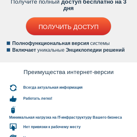
Получите полный
доступ бесплатно на 3
дня
ПОЛУЧИТЬ ДОСТУП
Полнофункциональная версия
системы
ключает
уникальные
Энциклопедии решений
Преимущества интернет-версии
сегда актуальная информация
Работать легко!
Минимальная нагрузка на IT-инфраструктуру Вашего бизнеса
Нет привязки к рабочему месту