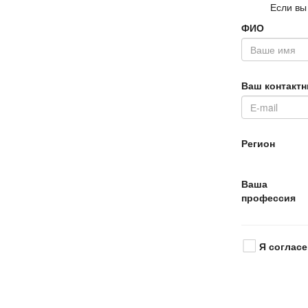
Если вы
ФИО
аш контактн
Регион
аша
профессия
Я согласе