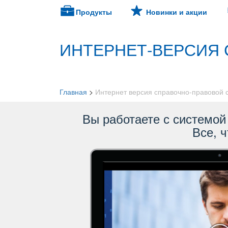
Продукты
Новинки и акции
ИНТЕРНЕТ-ВЕРСИЯ 
Главная
>
Интернет версия справочно-правовой
ы работаете с системой 
се, ч