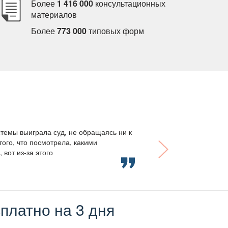
Более
1 416 000
консультационных
материало
Более
773 000
типовых форм
темы выиграла суд, не обращаясь ни к
того, что посмотрела, какими
вот из-за этого
платно на 3 дня