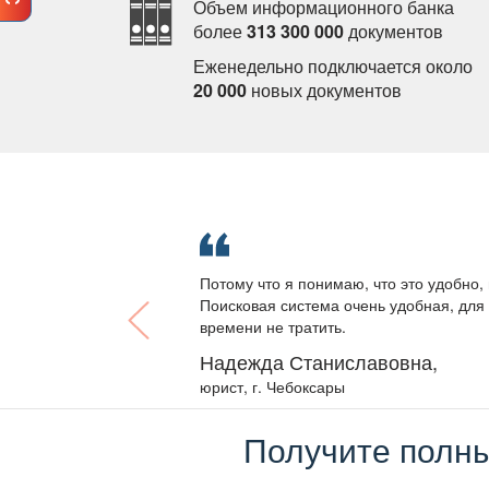
Объем информационного банка
олее
313 300 000
документо
Еженедельно подключается около
20 000
новых документо
Потому что я понимаю, что это удобно, 
Поисковая система очень удобная, для 
ремени не тратить.
Надежда Станиславовна,
юрист, г. Чебоксары
Получите полны