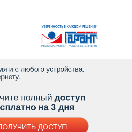
я и с любого устройства.
рнету.
чите полный
доступ
платно на 3 дня
ПОЛУЧИТЬ ДОСТУП