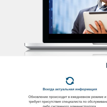
сегда актуальная информация
Обновление происходит в ежедневном режиме и
требует присутствия специалиста по обслужива
либо системного администратора.