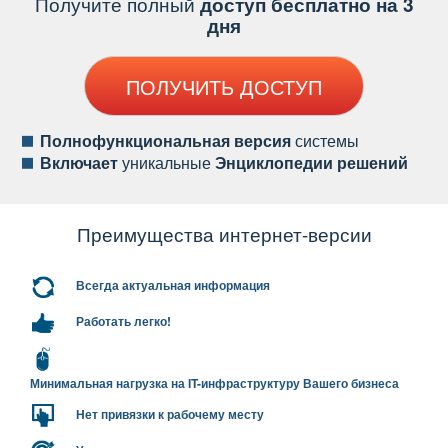
Получите полный
доступ бесплатно на 3
дня
ПОЛУЧИТЬ ДОСТУП
Полнофункциональная версия
системы
ключает
уникальные
Энциклопедии решений
Преимущества интернет-версии
сегда актуальная информация
Работать легко!
Минимальная нагрузка на IT-инфраструктуру Вашего бизнеса
Нет привязки к рабочему месту