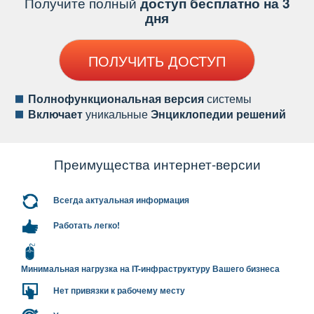
Получите полный
доступ бесплатно на 3
дня
ПОЛУЧИТЬ ДОСТУП
Полнофункциональная версия
системы
ключает
уникальные
Энциклопедии решений
Преимущества интернет-версии
сегда актуальная информация
Работать легко!
Минимальная нагрузка на IT-инфраструктуру Вашего бизнеса
Нет привязки к рабочему месту