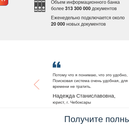
Объем информационного банка
олее
313 300 000
документо
Еженедельно подключается около
20 000
новых документо
Потому что я понимаю, что это удобно, 
Поисковая система очень удобная, для 
ремени не тратить.
Надежда Станиславовна,
юрист, г. Чебоксары
Получите полны