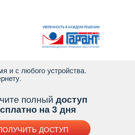
я и с любого устройства.
рнету.
чите полный
доступ
платно на 3 дня
ПОЛУЧИТЬ ДОСТУП