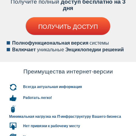
Получите полный
доступ бесплатно на 3
дня
ПОЛУЧИТЬ ДОСТУП
Полнофункциональная версия
системы
ключает
уникальные
Энциклопедии решений
Преимущества интернет-версии
сегда актуальная информация
Работать легко!
Минимальная нагрузка на IT-инфраструктуру Вашего бизнеса
Нет привязки к рабочему месту