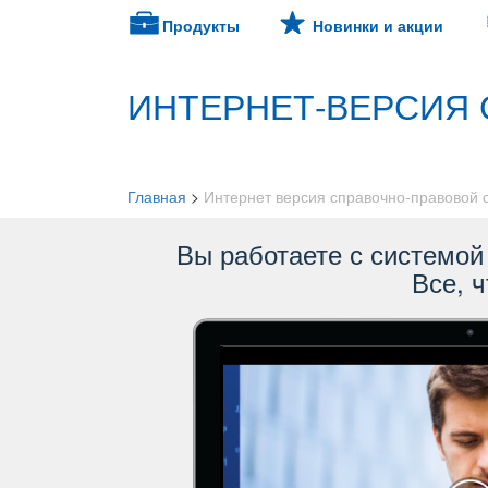
Продукты
Новинки и акции
ИНТЕРНЕТ-ВЕРСИЯ 
Главная
>
Интернет версия справочно-правовой
ы работаете с системой 
се, ч