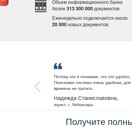
Объем информационного банка
олее
313 300 000
документо
Еженедельно подключается около
20 000
новых документо
Потому что я понимаю, что это удобно, 
Поисковая система очень удобная, для 
ремени не тратить.
Надежда Станиславовна,
юрист, г. Чебоксары
Получите полны