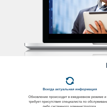
сегда актуальная информация
Обновление происходит в ежедневном режиме и
требует присутствия специалиста по обслужива
либо системного администратора.