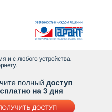
я и с любого устройства.
рнету.
чите полный
доступ
платно на 3 дня
ПОЛУЧИТЬ ДОСТУП