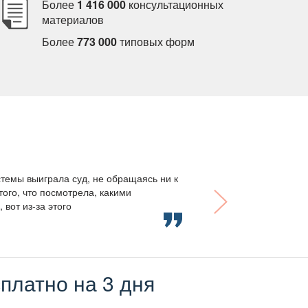
Более
1 416 000
консультационных
материало
Более
773 000
типовых форм
темы выиграла суд, не обращаясь ни к
того, что посмотрела, какими
вот из-за этого
платно на 3 дня