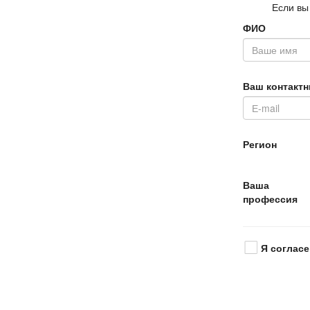
Если вы
ФИО
аш контактн
Регион
аша
профессия
Я согласе