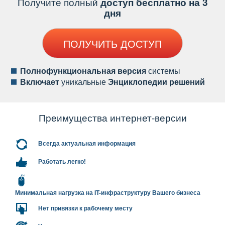
Получите полный
доступ бесплатно на 3
дня
ПОЛУЧИТЬ ДОСТУП
Полнофункциональная версия
системы
ключает
уникальные
Энциклопедии решений
Преимущества интернет-версии
сегда актуальная информация
Работать легко!
Минимальная нагрузка на IT-инфраструктуру Вашего бизнеса
Нет привязки к рабочему месту