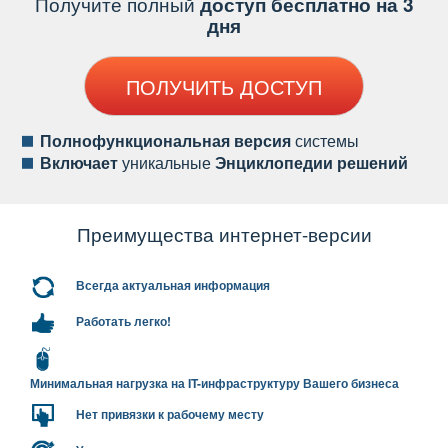
Получите полный
доступ бесплатно на 3
дня
ПОЛУЧИТЬ ДОСТУП
Полнофункциональная версия
системы
ключает
уникальные
Энциклопедии решений
Преимущества интернет-версии
сегда актуальная информация
Работать легко!
Минимальная нагрузка на IT-инфраструктуру Вашего бизнеса
Нет привязки к рабочему месту