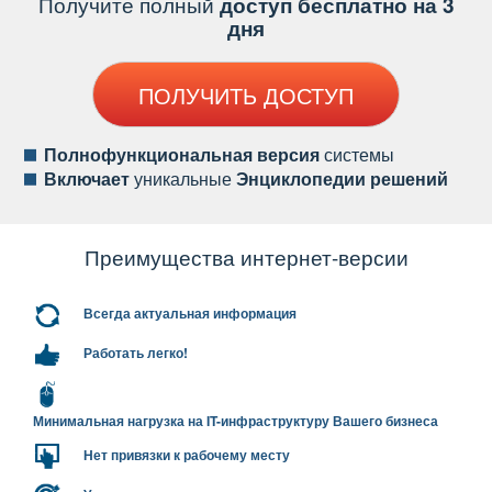
Получите полный
доступ бесплатно на 3
дня
ПОЛУЧИТЬ ДОСТУП
Полнофункциональная версия
системы
ключает
уникальные
Энциклопедии решений
Преимущества интернет-версии
сегда актуальная информация
Работать легко!
Минимальная нагрузка на IT-инфраструктуру Вашего бизнеса
Нет привязки к рабочему месту