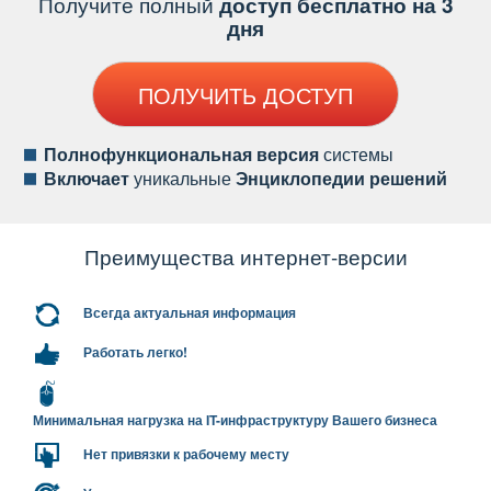
Получите полный
доступ бесплатно на 3
дня
ПОЛУЧИТЬ ДОСТУП
Полнофункциональная версия
системы
ключает
уникальные
Энциклопедии решений
Преимущества интернет-версии
сегда актуальная информация
Работать легко!
Минимальная нагрузка на IT-инфраструктуру Вашего бизнеса
Нет привязки к рабочему месту