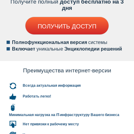
Получите полный
доступ бесплатно на 3
дня
ПОЛУЧИТЬ ДОСТУП
Полнофункциональная версия
системы
ключает
уникальные
Энциклопедии решений
Преимущества интернет-версии
сегда актуальная информация
Работать легко!
Минимальная нагрузка на IT-инфраструктуру Вашего бизнеса
Нет привязки к рабочему месту