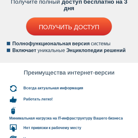
Получите полный
доступ бесплатно на 3
дня
ПОЛУЧИТЬ ДОСТУП
Полнофункциональная версия
системы
ключает
уникальные
Энциклопедии решений
Преимущества интернет-версии
сегда актуальная информация
Работать легко!
Минимальная нагрузка на IT-инфраструктуру Вашего бизнеса
Нет привязки к рабочему месту