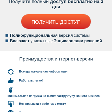
Получите полный
доступ бесплатно на 3
дня
ПОЛУЧИТЬ ДОСТУП
Полнофункциональная версия
системы
ключает
уникальные
Энциклопедии решений
Преимущества интернет-версии
сегда актуальная информация
Работать легко!
Минимальная нагрузка на IT-инфраструктуру Вашего бизнеса
Нет привязки к рабочему месту