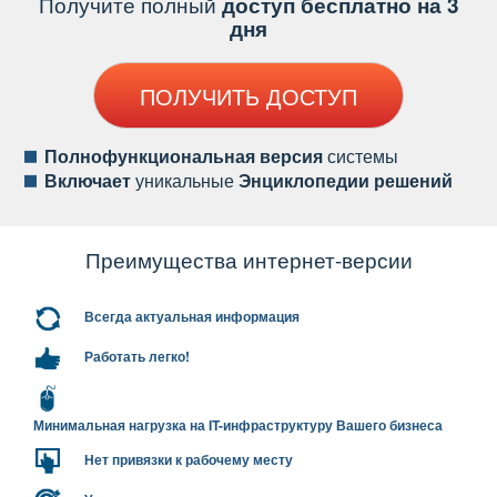
Получите полный
доступ бесплатно на 3
дня
ПОЛУЧИТЬ ДОСТУП
Полнофункциональная версия
системы
ключает
уникальные
Энциклопедии решений
Преимущества интернет-версии
сегда актуальная информация
Работать легко!
Минимальная нагрузка на IT-инфраструктуру Вашего бизнеса
Нет привязки к рабочему месту