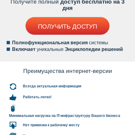
Получите полный
доступ бесплатно на 3
дня
ПОЛУЧИТЬ ДОСТУП
Полнофункциональная версия
системы
ключает
уникальные
Энциклопедии решений
Преимущества интернет-версии
сегда актуальная информация
Работать легко!
Минимальная нагрузка на IT-инфраструктуру Вашего бизнеса
Нет привязки к рабочему месту