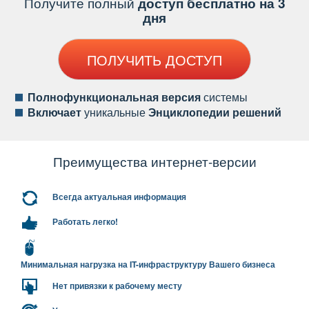
Получите полный
доступ бесплатно на 3
дня
ПОЛУЧИТЬ ДОСТУП
Полнофункциональная версия
системы
ключает
уникальные
Энциклопедии решений
Преимущества интернет-версии
сегда актуальная информация
Работать легко!
Минимальная нагрузка на IT-инфраструктуру Вашего бизнеса
Нет привязки к рабочему месту