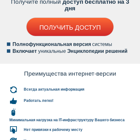
Получите полный
доступ бесплатно на 3
дня
ПОЛУЧИТЬ ДОСТУП
Полнофункциональная версия
системы
ключает
уникальные
Энциклопедии решений
Преимущества интернет-версии
сегда актуальная информация
Работать легко!
Минимальная нагрузка на IT-инфраструктуру Вашего бизнеса
Нет привязки к рабочему месту