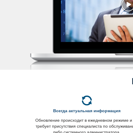
сегда актуальная информация
Обновление происходит в ежедневном режиме и
требует присутствия специалиста по обслужива
либо системного администратора.