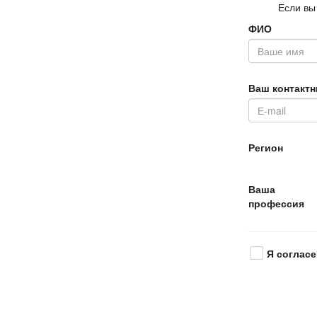
Если вы
ФИО
аш контактн
Регион
аша
профессия
Я согласе