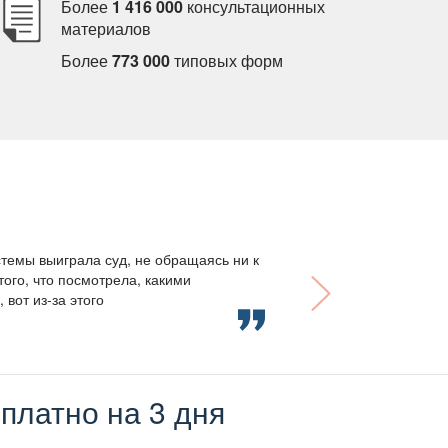
Более
1 416 000
консультационных
материало
Более
773 000
типовых форм
темы выиграла суд, не обращаясь ни к
того, что посмотрела, какими
вот из-за этого
платно на 3 дня