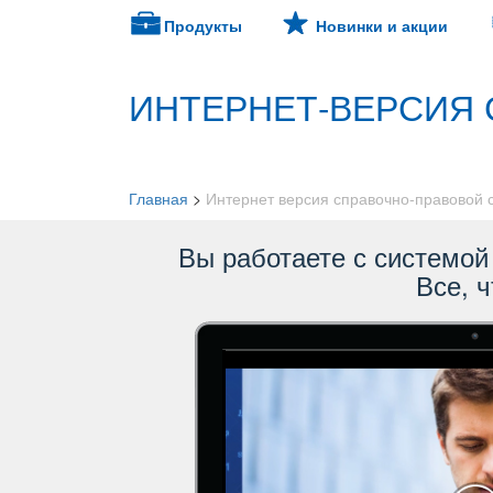
Продукты
Новинки и акции
ИНТЕРНЕТ-ВЕРСИЯ 
Главная
>
Интернет версия справочно-правовой
ы работаете с системой 
се, ч