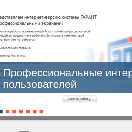
терфейсы