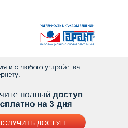
я и с любого устройства.
рнету.
чите полный
доступ
платно на 3 дня
ПОЛУЧИТЬ ДОСТУП