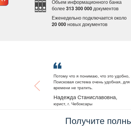
Объем информационного банка
олее
313 300 000
документо
Еженедельно подключается около
20 000
новых документо
Потому что я понимаю, что это удобно, 
Поисковая система очень удобная, для 
ремени не тратить.
Надежда Станиславовна,
юрист, г. Чебоксары
Получите полны