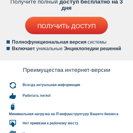
Получите полный
доступ бесплатно на 3
дня
ПОЛУЧИТЬ ДОСТУП
Полнофункциональная версия
системы
ключает
уникальные
Энциклопедии решений
Преимущества интернет-версии
сегда актуальная информация
Работать легко!
Минимальная нагрузка на IT-инфраструктуру Вашего бизнеса
Нет привязки к рабочему месту