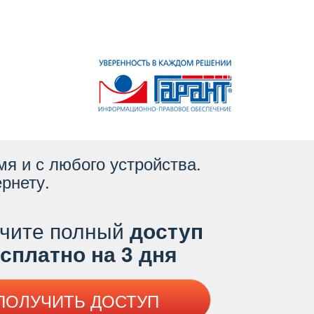
я и с любого устройства.
рнету.
чите полный
доступ
платно на 3 дня
ПОЛУЧИТЬ ДОСТУП