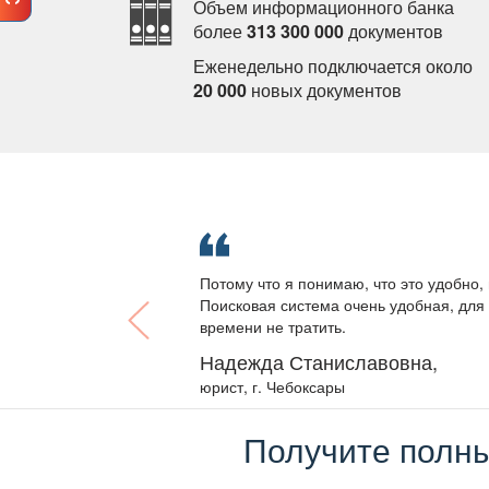
Объем информационного банка
олее
313 300 000
документо
Еженедельно подключается около
20 000
новых документо
Потому что я понимаю, что это удобно, 
Поисковая система очень удобная, для 
ремени не тратить.
Надежда Станиславовна,
юрист, г. Чебоксары
Получите полны