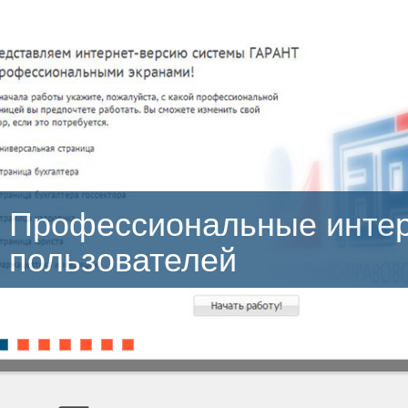
сиональные интерфейсы
ателей