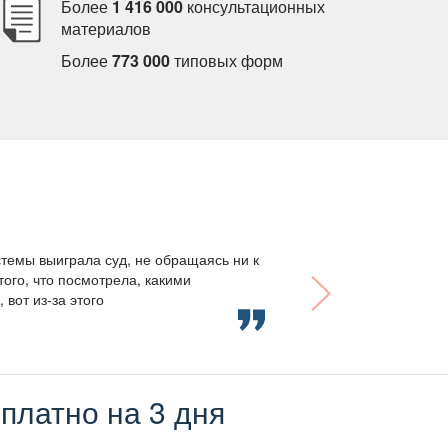
Более
1 416 000
консультационных
материало
Более
773 000
типовых форм
темы выиграла суд, не обращаясь ни к
того, что посмотрела, какими
вот из-за этого
платно на 3 дня