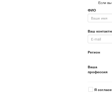
Если вы
ФИО
аш контактн
Регион
аша
профессия
Я согласе