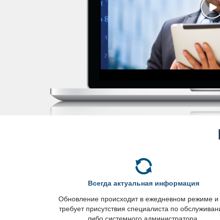
сегда актуальная информация
Обновление происходит в ежедневном режиме и
требует присутствия специалиста по обслужива
либо системного администратора.