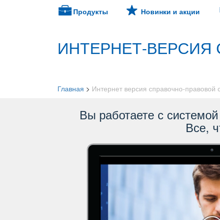
Продукты
Новинки и акции
ИНТЕРНЕТ-ВЕРСИЯ 
Главная
>
Интернет версия справочно-правовой
ы работаете с системой 
се, ч